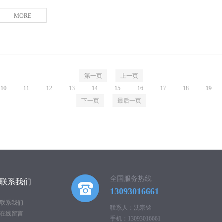
MORE
第一页
上一页
10
11
12
13
14
15
16
17
18
19
下一页
最后一页
全国服务热线
联系我们
13093016661
联系我们
联系人：沈宗铭
在线留言
手机：13093016661