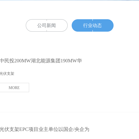
公司新闻
行业动态
中民投200MW湖北能源集团190MW华
光伏支架
MORE
光伏支架EPC项目业主单位以国企/央企为