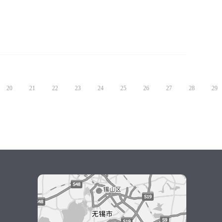
20
21
22
23
24
25
26
27
28
29