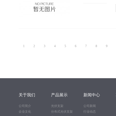
1
2
3
4
5
6
7
8
9
关于我们
产品展示
新闻中心
公司简介
光伏支架
公司新闻
企业文化
分布式光伏支架
行业动态