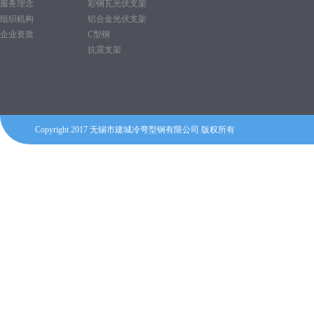
服务理念
彩钢瓦光伏支架
组织机构
铝合金光伏支架
企业资质
C型钢
抗震支架
Copyright 2017 无锡市建城冷弯型钢有限公司 版权所有