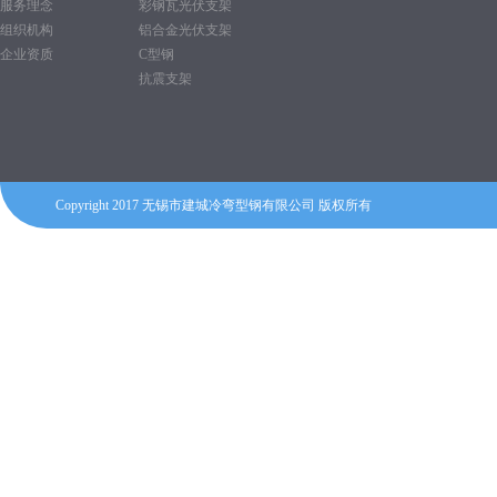
服务理念
彩钢瓦光伏支架
组织机构
铝合金光伏支架
企业资质
C型钢
抗震支架
Copyright 2017 无锡市建城冷弯型钢有限公司 版权所有