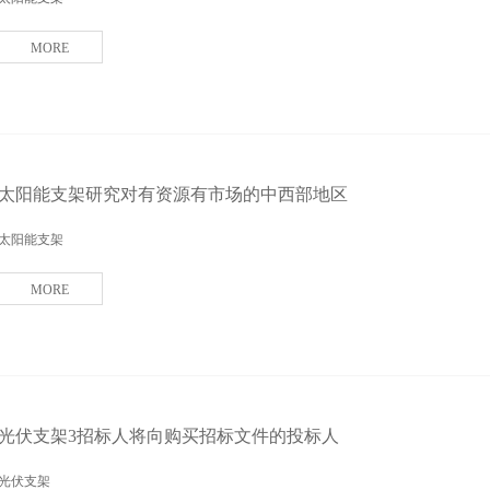
MORE
太阳能支架研究对有资源有市场的中西部地区
太阳能支架
MORE
光伏支架3招标人将向购买招标文件的投标人
光伏支架