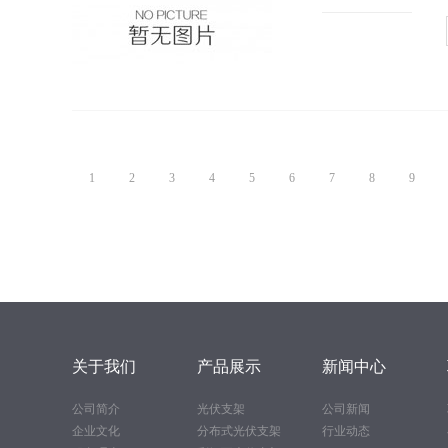
1
2
3
4
5
6
7
8
9
关于我们
产品展示
新闻中心
公司简介
光伏支架
公司新闻
企业文化
分布式光伏支架
行业动态