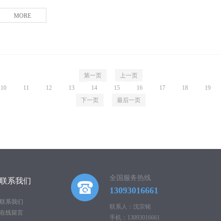
MORE
第一页
上一页
10
11
12
13
14
15
16
17
18
19
下一页
最后一页
全国服务热线
联系我们
13093016661
联系我们
联系人：沈宗铭
在线留言
手机：13093016661