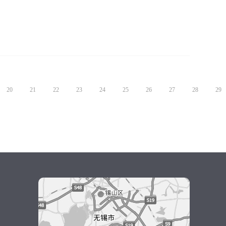
20
21
22
23
24
25
26
27
28
29