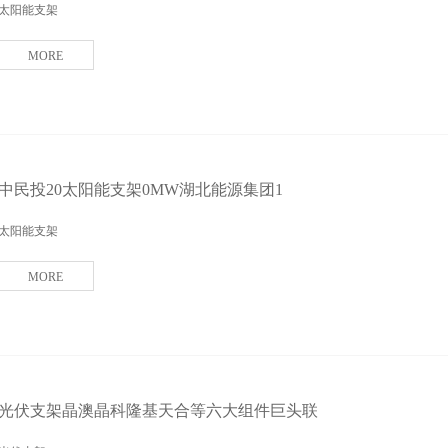
太阳能支架
MORE
中民投20太阳能支架0MW湖北能源集团1
太阳能支架
MORE
光伏支架晶澳晶科隆基天合等六大组件巨头联