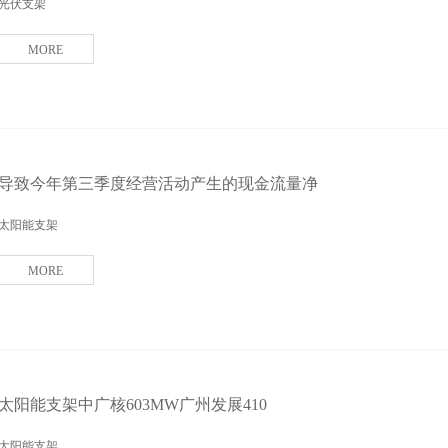
光伏支架
MORE
导致今年第三季度经营活动产生的现金流量净
太阳能支架
MORE
太阳能支架中广核603MW广州发展410
太阳能支架