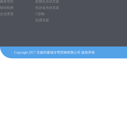
服务理念
彩钢瓦光伏支架
组织机构
铝合金光伏支架
企业资质
C型钢
抗震支架
Copyright 2017 无锡市建城冷弯型钢有限公司 版权所有