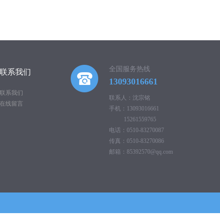
全国服务热线
联系我们
13093016661
联系我们
联系人：沈宗铭
在线留言
手机：13093016661
15261559765
电话：0510-83270087
传真：0510-83270086
邮箱：85392570@qq.com