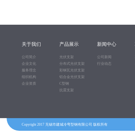
关于我们
产品展示
新闻中心
公司简介
光伏支架
公司新闻
企业文化
分布式光伏支架
行业动态
服务理念
彩钢瓦光伏支架
组织机构
铝合金光伏支架
企业资质
C型钢
抗震支架
Copyright 2017 无锡市建城冷弯型钢有限公司 版权所有