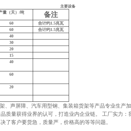
主要设备
产量（天）/吨
备注
60
合计约1.5兆瓦
60
合计约1.5兆瓦
40
30
20
15
40
60
20
支架、声屏障、汽车用型钢、集装箱货架等产品专业生产
品质量获得业界的认可，打造业内企业链。 工厂实力：我
解决了客户要货急，质量严，价格高的等等问题。