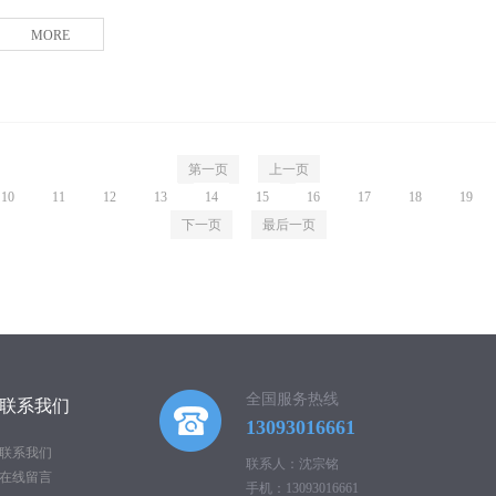
MORE
第一页
上一页
10
11
12
13
14
15
16
17
18
19
下一页
最后一页
全国服务热线
联系我们
13093016661
联系我们
联系人：沈宗铭
在线留言
手机：13093016661