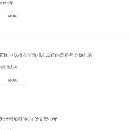
光伏支架
MORE
按图中底板左前角和左后角的圆角与阶梯孔的
太阳能支架
MORE
累计增加每吨6光伏支架40元