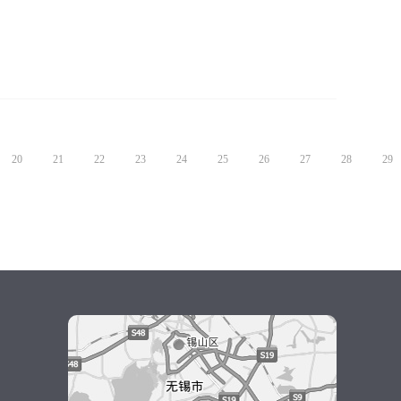
20
21
22
23
24
25
26
27
28
29