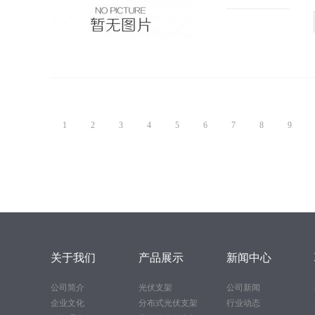
1
2
3
4
5
6
7
8
9
关于我们
产品展示
新闻中心
公司简介
光伏支架
公司新闻
企业文化
分布式光伏支架
行业动态