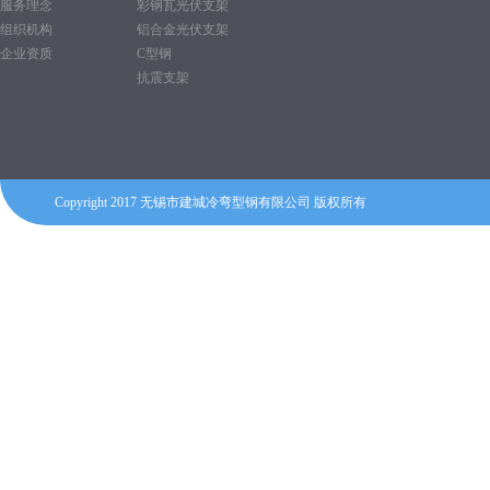
服务理念
彩钢瓦光伏支架
组织机构
铝合金光伏支架
企业资质
C型钢
抗震支架
Copyright 2017 无锡市建城冷弯型钢有限公司 版权所有