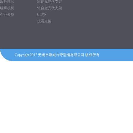
服务理念
彩钢瓦光伏支架
组织机构
铝合金光伏支架
企业资质
C型钢
抗震支架
Copyright 2017 无锡市建城冷弯型钢有限公司 版权所有