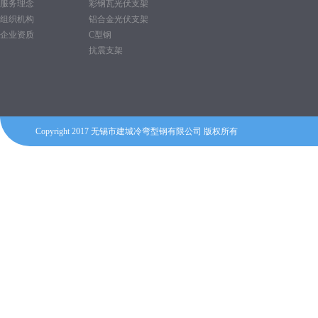
服务理念
彩钢瓦光伏支架
组织机构
铝合金光伏支架
企业资质
C型钢
抗震支架
Copyright 2017 无锡市建城冷弯型钢有限公司 版权所有